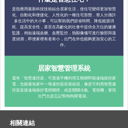
是指應用最新科技技術結合居家生活，使住宅變得更加智慧
化、自動化和便捷化、人性化的一種住宅形態，替人分擔許
多生活中的大小事，可以幫助我們節省時間、降低能源消
耗、提高安全性，甚至在高齡化的社會中提供全方位的健康
監護，例如遠端血糖、血壓監控，熱顯像儀可進行臉部與溫
度偵測，即便家裡有老有小，出門在外也能夠更加安心的工
作。
居家智慧管理系統
還有「智慧遙控器」可透過手機利用互聯網即能遠端操控家
電，也能避免家中一堆遙控器容易搞混，像是可利用智慧遙
控器直接遠端操控電燈關燈，或是開關冷氣、電視機，發現
出門太趕忘記幫狗狗開電扇。
相關連結