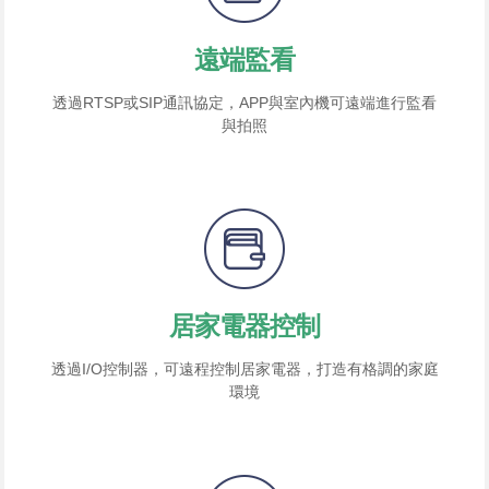
遠端監看
透過RTSP或SIP通訊協定，APP與室內機可遠端進行監看
與拍照
居家電器控制
透過I/O控制器，可遠程控制居家電器，打造有格調的家庭
環境