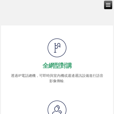
全網型對講
透過IP電話總機，可即時與室內機或週邊通訊設備進行語音
影像傳輸.