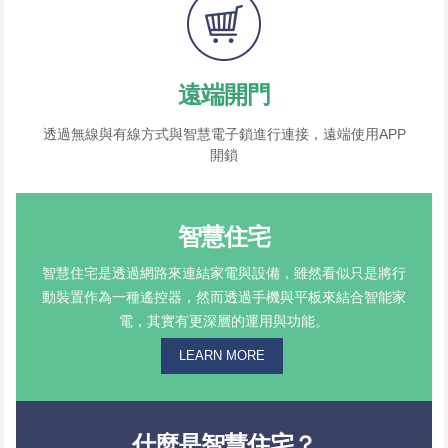
遠端開門
透過無線與有線方式與智慧電子鎖進行連接，遠端使用APP
開鎖
智慧住宅
智慧住宅是透過網路來連結家電與設備，雖然看似只是將行
動裝置作為一種遙控器，然而透過手機與平板來結合智能家
電，其實有更深層的運用與功能。
LEARN MORE
什麼是智慧住宅？