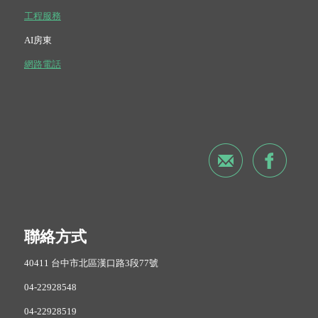
工程服務
AI房東
網路電話
聯絡方式
40411 台中市北區漢口路3段77號
04-22928548
04-22928519