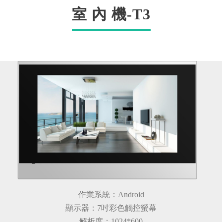
室 內 機-T3
作業系統：Android
顯示器：7吋彩色觸控螢幕
解析度：1024*600