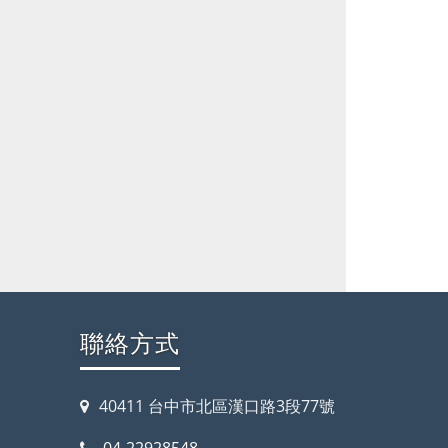
聯絡方式
40411 台中市北區漢口路3段77號