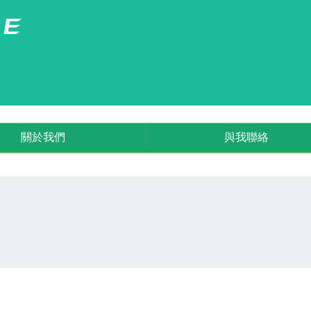
關於我們
與我聯絡