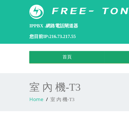
IPPBX .網路電話閘道器
您目前IP:216.73.217.55
首頁
室 內 機-T3
Home
室 內 機-T3