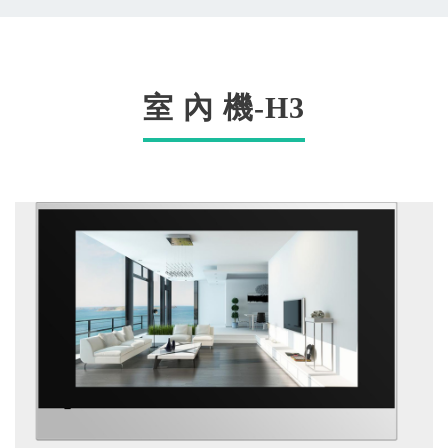
室 內 機-H3