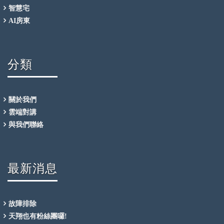
智慧宅
AI房東
分類
關於我們
雲端對講
與我們聯絡
最新消息
故障排除
天翔也有粉絲團囉!