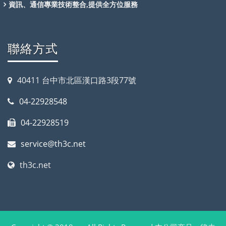
資訊、通信專業技術整合,提供全方位服務
聯絡方式
40411 台中市北區漢口路3段77號
04-22928548
04-22928519
service@th3c.net
th3c.net