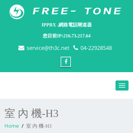
IPPBX .網路電話閘道器
您目前IP:216.73.217.64
service@th3c.net
04-22928548
Toggl
navig
室 內 機-H3
Home
室 內 機-H3