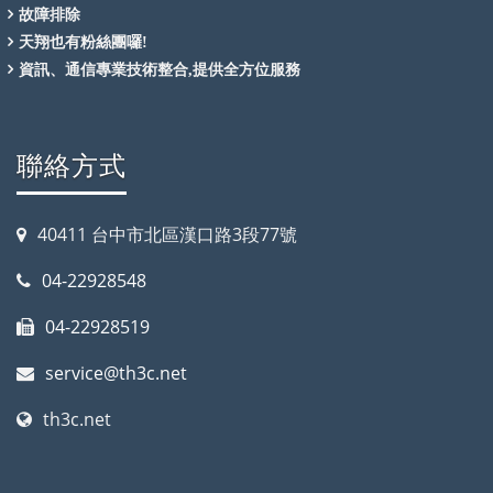
故障排除
天翔也有粉絲團囉!
資訊、通信專業技術整合,提供全方位服務
聯絡方式
40411 台中市北區漢口路3段77號
04-22928548
04-22928519
service@th3c.net
th3c.net