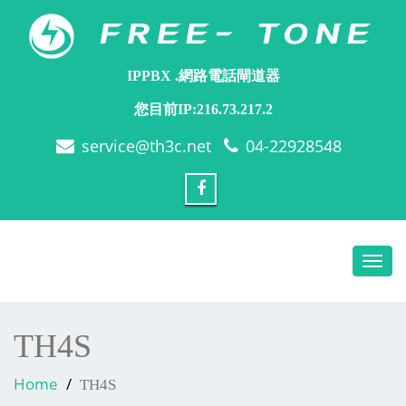
IPPBX .網路電話閘道器
您目前IP:216.73.217.2
service@th3c.net
04-22928548
Toggl
navig
TH4S
Home
TH4S